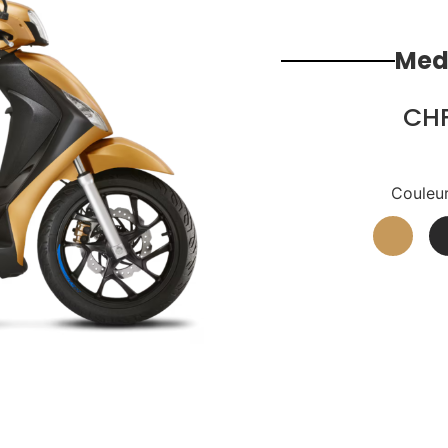
Medl
CHF
Couleur