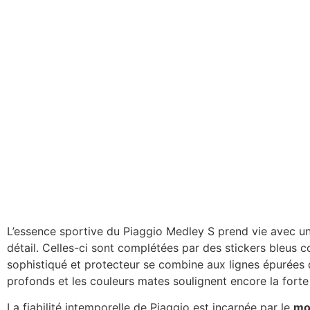
L’essence sportive du Piaggio Medley S prend vie avec u
détail. Celles-ci sont complétées par des stickers bleus con
sophistiqué et protecteur se combine aux lignes épurées de
profonds et les couleurs mates soulignent encore la forte 
La fiabilité intemporelle de Piaggio est incarnée par le
mo