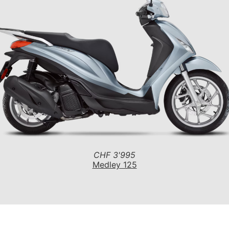
CHF 3'995
Medley 125