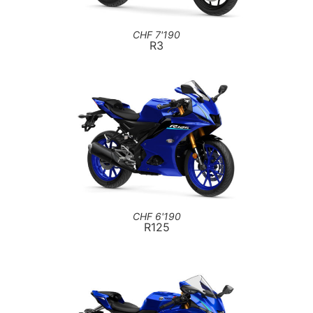
CHF 7'190
R3
CHF 6'190
R125