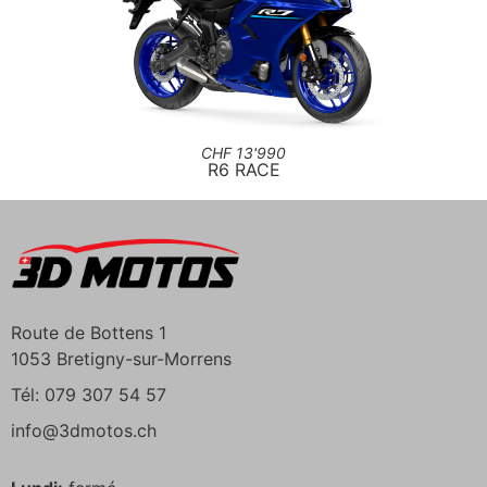
CHF 13'990
R6 RACE
Route de Bottens 1
1053 Bretigny-sur-Morrens
Tél: 079 307 54 57
info@3dmotos.ch