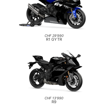
CHF 29'990
R1 GYTR
CHF 13'990
R9