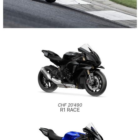
YAMAHA
SUPERSPORT
CHF 20'490
R1 RACE